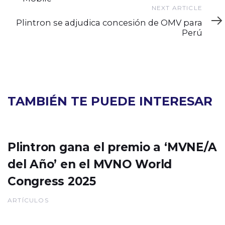
Next
NEXT ARTICLE
Article
Plintron se adjudica concesión de OMV para
Perú
TAMBIÉN TE PUEDE INTERESAR
Plintron gana el premio a ‘MVNE/A
del Año’ en el MVNO World
Congress 2025
ARTÍCULOS