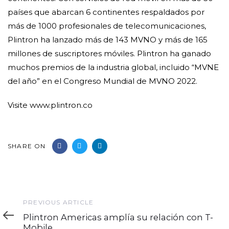
países que abarcan 6 continentes respaldados por
más de 1000 profesionales de telecomunicaciones,
Plintron ha lanzado más de 143 MVNO y más de 165
millones de suscriptores móviles. Plintron ha ganado
muchos premios de la industria global, incluido “MVNE
del año” en el Congreso Mundial de MVNO 2022.
Visite www.plintron.co
SHARE ON
Previous
PREVIOUS ARTICLE
Article
Plintron Americas amplía su relación con T-
Mobile