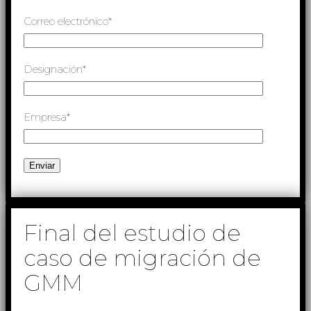
Correo electrónico*
Designación*
Empresa*
Final del estudio de
caso de migración de
GMM