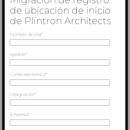
de ubicación de inicio
de Plintron Architects
Nombre de pila*
Apellido*
Correo electrónico*
Designación*
Empresa*