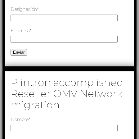
Designación*
Empresa*
Plintron accomplished
Reseller OMV Network
migration
Nombre*