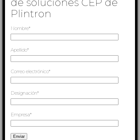
de soluciones CEP de
Plintron
Nombre*
Apellido*
Correo electrónico*
Designación*
Empresa*