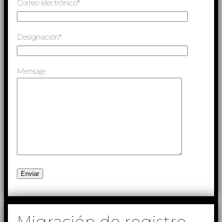
Correo electrónico*
Designación*
Mensaje
Migración de registro