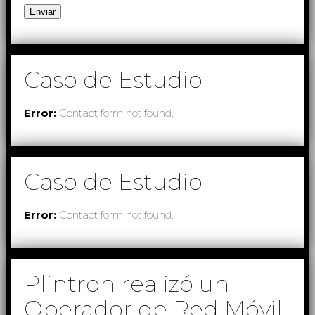
Caso de Estudio
Error:
Contact form not found.
Caso de Estudio
Error:
Contact form not found.
Plintron realizó un
Operador de Red Móvil