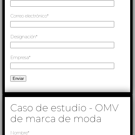
Correo electrónico*
Designación*
Empresa*
Caso de estudio - OMV
de marca de moda
Nombre*