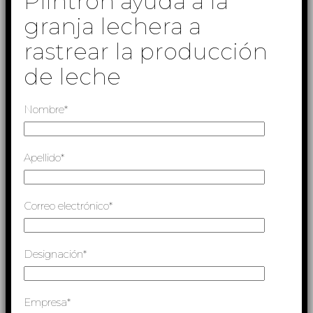
Plintron ayuda a la
granja lechera a
rastrear la producción
de leche
Nombre*
Apellido*
Correo electrónico*
Designación*
Empresa*