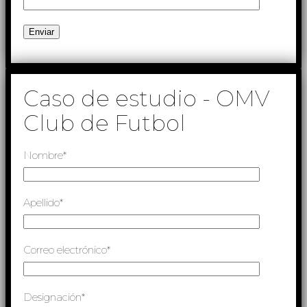
Caso de estudio - OMV
Club de Futbol
Nombre*
Apellido*
Correo electrónico*
Designación*