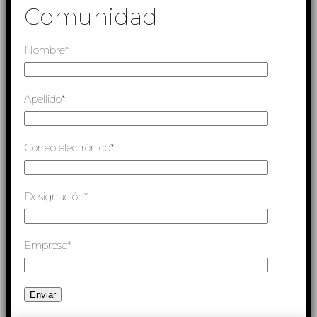
Comunidad
Nombre*
Apellido*
Correo electrónico*
Designación*
Empresa*