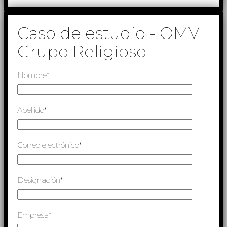
Caso de estudio - OMV
Grupo Religioso
Nombre*
Apellido*
Correo electrónico*
Designación*
Empresa*