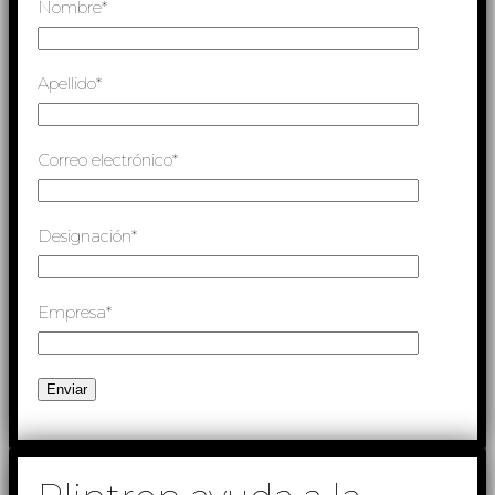
Nombre*
Apellido*
Correo electrónico*
Designación*
Empresa*