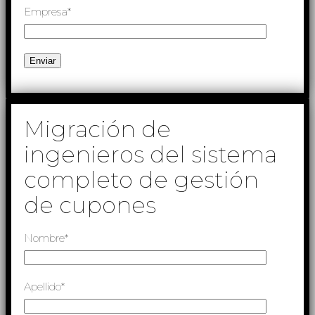
Empresa*
Migración de
ingenieros del sistema
completo de gestión
de cupones
Nombre*
Apellido*