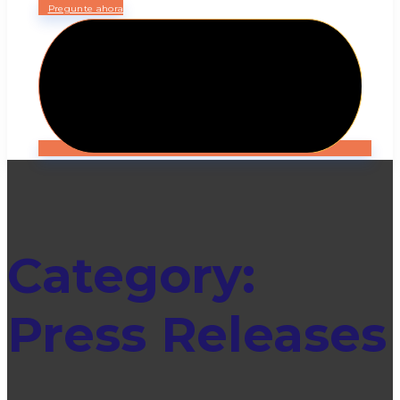
Pregunte ahora
Category:
Press Releases