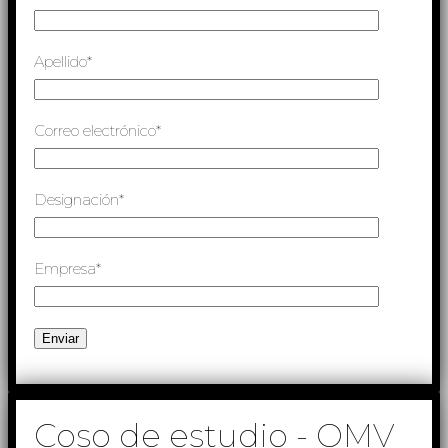
Apellido*
Correo electrónico*
Designación*
Empresa*
Coso de estudio - OMV