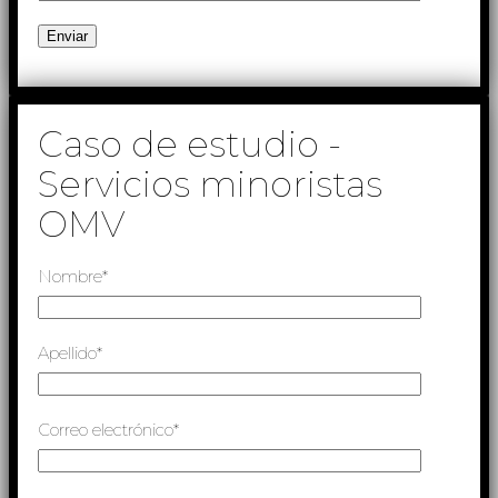
Caso de estudio -
Servicios minoristas
OMV
Nombre*
Apellido*
Correo electrónico*