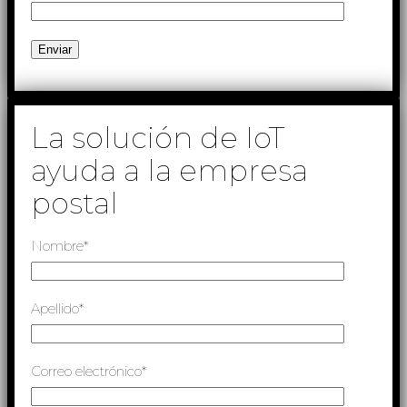
La solución de IoT
ayuda a la empresa
postal
Nombre*
Apellido*
Correo electrónico*