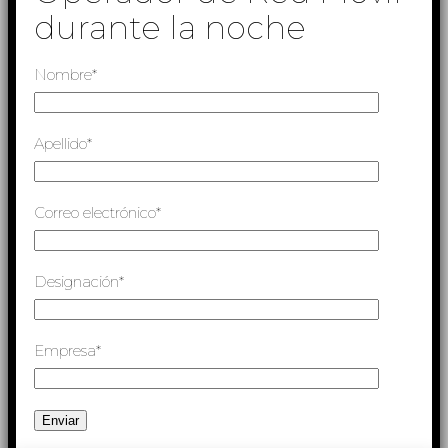
durante la noche
Nombre*
Apellido*
Correo electrónico*
Designación*
Empresa*