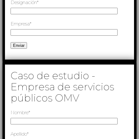
Designación*
Empresa*
Caso de estudio -
Empresa de servicios
públicos OMV
Nombre*
Apellido*