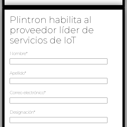
Plintron habilita al
proveedor líder de
servicios de IoT
Nombre*
Apellido*
Correo electrónico*
Designación*