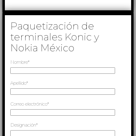
Paquetización de
terminales Konic y
Nokia México
Nombre*
Apellido*
Correo electrónico*
Designación*