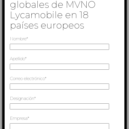
globales de MVNO
Lycamobile en 18
países europeos
Nombre*
Apellido*
Correo electrónico*
Designación*
Empresa*