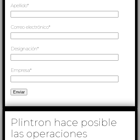
Apellido*
Correo electrónico*
Designación*
Empresa*
Plintron hace posible
las operaciones