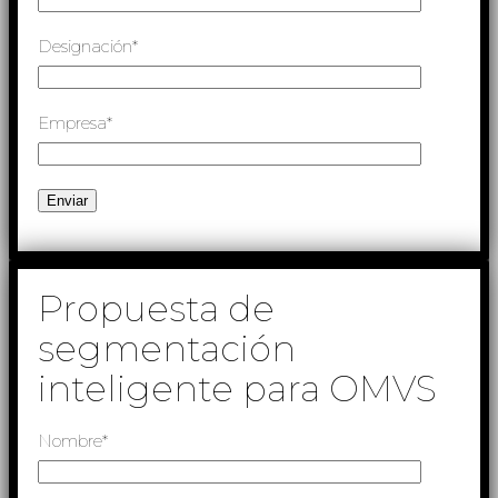
Designación*
Empresa*
Propuesta de
segmentación
inteligente para OMVS
Nombre*