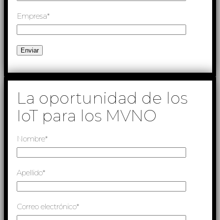
Empresa*
La oportunidad de los
IoT para los MVNO
Nombre*
Apellido*
Correo electrónico*