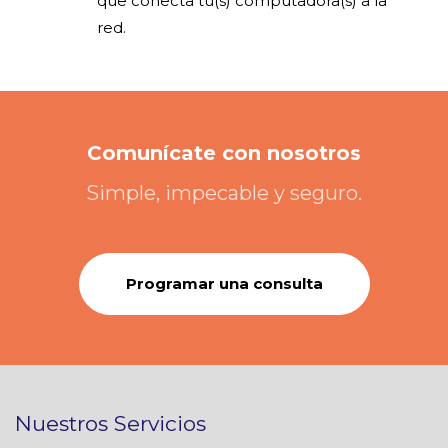
que conecta tu(s) computadora(s) a la
red.
Comunícate con nosotros
Simple, impecable y seguro.
Programar una consulta
Nuestros Servicios