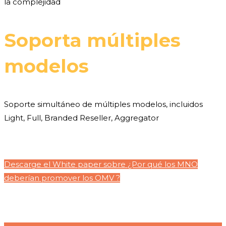
la complejidad
Soporta múltiples
modelos
Soporte simultáneo de múltiples modelos, incluidos
Light, Full, Branded Reseller, Aggregator
Descarge el White paper sobre ¿Por qué los MNO
deberían promover los OMV ?