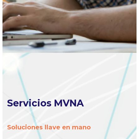
Servicios MVNA
Soluciones llave en mano