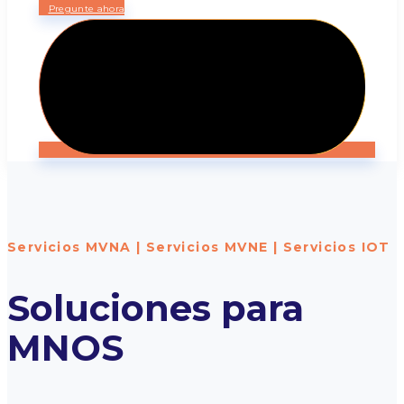
Pregunte ahora
Servicios MVNA | Servicios MVNE | Servicios IOT
Soluciones para
MNOS