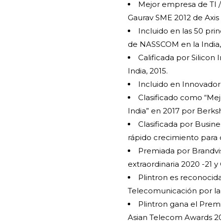
Mejor empresa de TI /
Gaurav SME 2012 de Axis 
Incluido en las 50 pr
de NASSCOM en la India,
Calificada por Silicon
India, 2015.
Incluido en Innovador
Clasificado como “Mej
India” en 2017 por Berks
Clasificada por Busi
rápido crecimiento para 
Premiada por Brandv
extraordinaria 2020 -21 
Plintron es reconocid
Telecomunicación por la
Plintron gana el Premi
Asian Telecom Awards 2