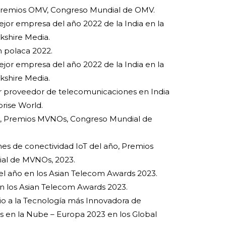
Premios OMV, Congreso Mundial de OMV.
ejor empresa del año 2022 de la India en la
kshire Media.
n polaca 2022.
ejor empresa del año 2022 de la India en la
kshire Media.
r proveedor de telecomunicaciones en India
prise World.
, Premios MVNOs, Congreso Mundial de
es de conectividad IoT del año, Premios
al de MVNOs, 2023.
del año en los Asian Telecom Awards 2023.
 en los Asian Telecom Awards 2023.
io
a la Tecnología más Innovadora de
s en la Nube –
Europa 2023 en los Global