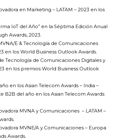
ovadora en Marketing – LATAM – 2023 en los
orma IoT del Año” en la Séptima Edición Anual
ugh Awards, 2023.
MVNA/E & Tecnología de Comunicaciones
23 en los World Business Outlook Awards.
e Tecnología de Comunicaciones Digitales y
3 en los premios World Business Outlook
 año en los Asian Telecom Awards – India –
ente B2B del año en los Asian Telecom Awards
nnovadora MVNA y Comunicaciones – LATAM –
wards.
novadora MVNE/A y Comunicaciones – Europa
nds Awards.