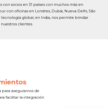
s con socios en 31 países con muchos más en
ur con oficinas en Londres, Dubái, Nueva Delhi, São
 tecnología global, en India, nos permite brindar
 nuestros clientes.
imientos
ia para asegurarnos de
 facilitar la integración