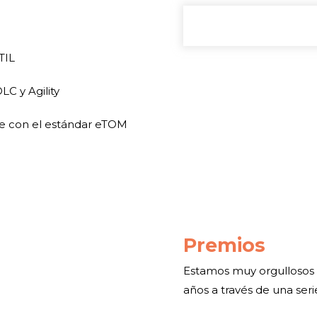
TIL
C y Agility
e con el estándar eTOM
Premios
Estamos muy orgullosos d
años a través de una seri