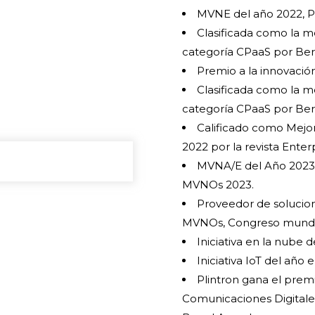
MVNE del año 2022, 
Clasificada como la m
categoría CPaaS por Ber
Premio a la innovació
Clasificada como la m
categoría CPaaS por Ber
Calificado como Mejo
2022 por la revista Enter
MVNA/E del Año 2023
MVNOs 2023.
Proveedor de solucion
MVNOs, Congreso mundi
Iniciativa en la nube 
Iniciativa IoT del año
Plintron gana el prem
Comunicaciones Digitale