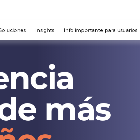
Soluciones
Insights
Info importante para usuarios
encia
 de más
0
0