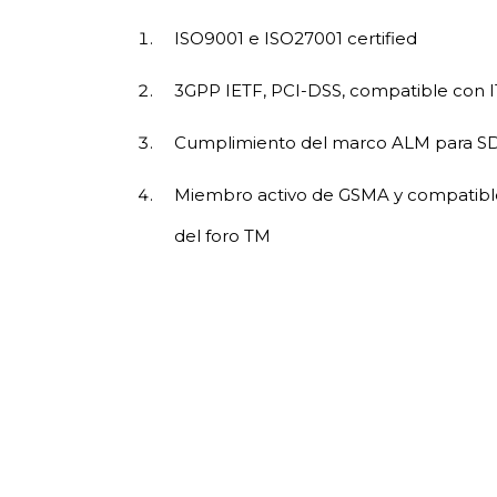
ISO9001 e ISO27001 certified
3GPP IETF, PCI-DSS, compatible con I
Cumplimiento del marco ALM para SDL
Miembro activo de GSMA y compatibl
del foro TM