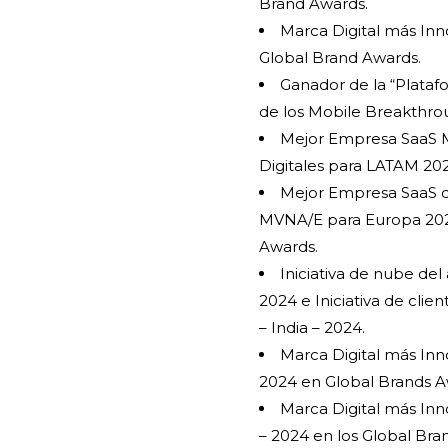
Brand Awards.
Marca Digital más Inn
Global Brand Awards.
Ganador de la “Plataf
de los Mobile Breakthro
Mejor Empresa SaaS 
Digitales para LATAM 20
Mejor Empresa SaaS d
MVNA/E para Europa 202
Awards.
Iniciativa de nube del
2024 e Iniciativa de cli
– India – 2024.
Marca Digital más I
2024 en Global Brands A
Marca Digital más In
– 2024 en los Global Bra