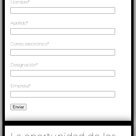
Nombre*
Apellido*
Correo electrónico*
Designación*
Empresa*