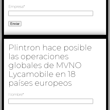
Empresa*
Plintron hace posible
las operaciones
globales de MVNO
Lycamobile en 18
países europeos
Nombre*