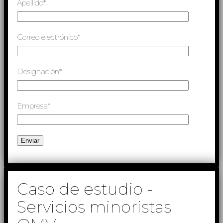
Apellido*
Correo electrónico*
Designación*
Empresa*
Caso de estudio -
Servicios minoristas