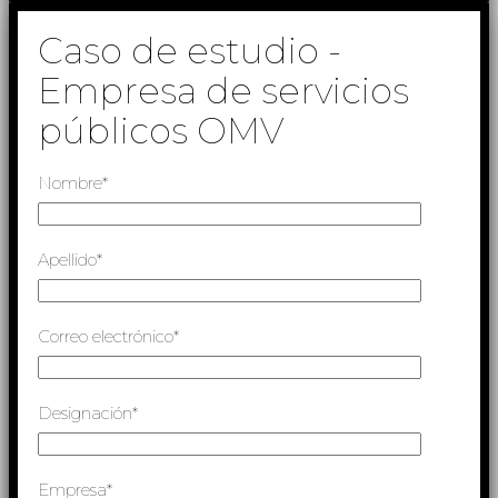
Caso de estudio -
Empresa de servicios
públicos OMV
Nombre*
Apellido*
Correo electrónico*
Designación*
Empresa*