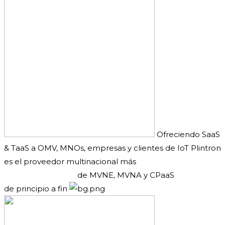
Ofreciendo SaaS
& TaaS a OMV, MNOs, empresas y clientes de IoT
Plintron
es el proveedor multinacional más
grande del mundo
de MVNE, MVNA y CPaaS
de principio a fin