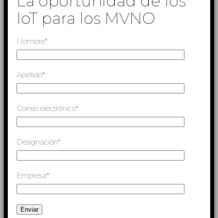
La oportunidad de los
IoT para los MVNO
Nombre*
Apellido*
Correo electrónico*
Designación*
Empresa*