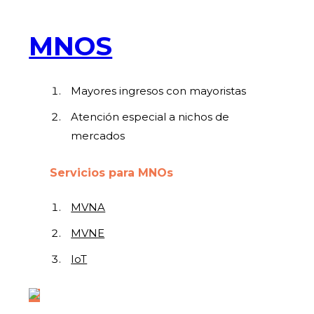
MNOS
Mayores ingresos con mayoristas
Atención especial a nichos de
mercados
Servicios para MNOs
MVNA
MVNE
IoT