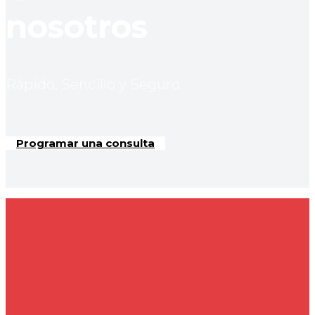
nosotros
Rápido, Sencillo y Seguro.
Programar una consulta