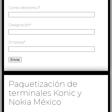
Correo electrónico*
Designación*
Empresa*
Paquetización de
terminales Konic y
Nokia México