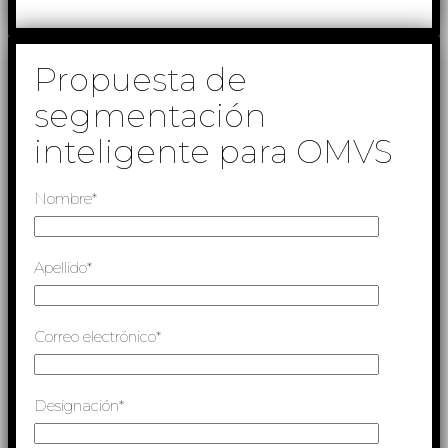
Propuesta de
segmentación
inteligente para OMVS
Nombre*
Apellido*
Correo electrónico*
Designación*