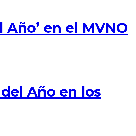
el Año’ en el MVNO
del Año en los