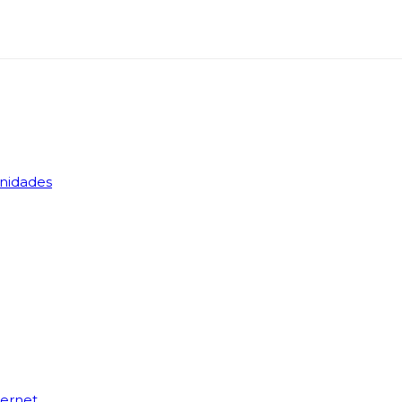
nidades
ternet