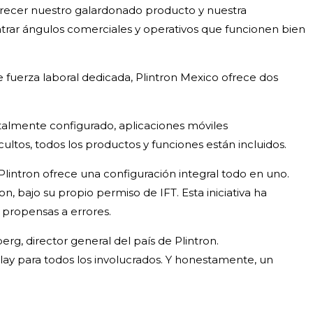
frecer nuestro galardonado producto y nuestra
trar ángulos comerciales y operativos que funcionen bien
e fuerza laboral dedicada, Plintron Mexico ofrece dos
talmente configurado, aplicaciones móviles
ultos, todos los productos y funciones están incluidos.
lintron ofrece una configuración integral todo en uno.
 bajo su propio permiso de IFT. Esta iniciativa ha
s propensas a errores.
g, director general del país de Plintron.
ay para todos los involucrados. Y honestamente, un