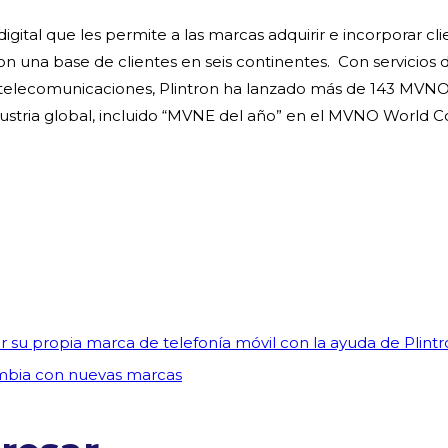
ital que les permite a las marcas adquirir e incorporar cli
na base de clientes en seis continentes. Con servicios d
 telecomunicaciones, Plintron ha lanzado más de 143 MVNO
dustria global, incluido “MVNE del año” en el MVNO World C
 su propia marca de telefonía móvil con la ayuda de Plint
lombia con nuevas marcas