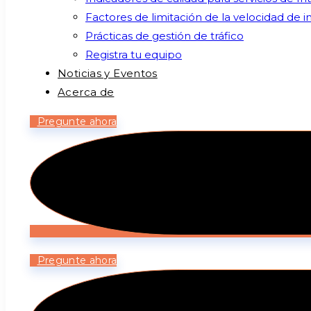
Factores de limitación de la velocidad de i
Prácticas de gestión de tráfico
Registra tu equipo
Noticias y Eventos
Acerca de
Pregunte ahora
Pregunte ahora