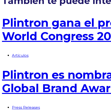
También te puede inte
Plintron gana el 
World Congress 2
Artículos
Plintron es nombr
Global Brand Awar
Press Releases