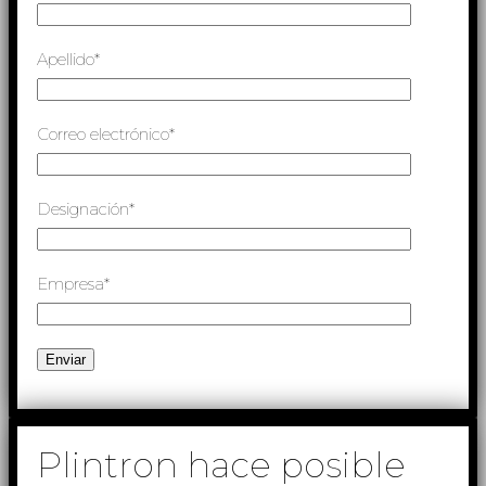
Apellido*
Correo electrónico*
Designación*
Empresa*
Plintron hace posible