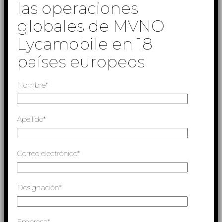
las operaciones
globales de MVNO
Lycamobile en 18
países europeos
Nombre*
Apellido*
Correo electrónico*
Designación*
Empresa*