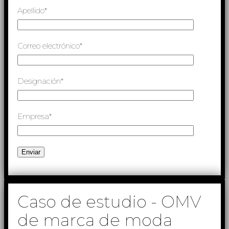
Apellido*
Correo electrónico*
Designación*
Empresa*
Caso de estudio - OMV
de marca de moda