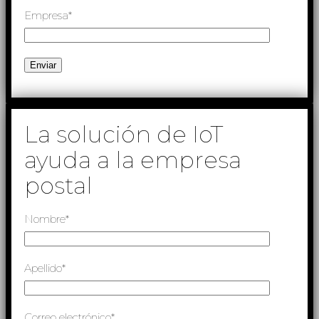
Empresa*
La solución de IoT
ayuda a la empresa
postal
Nombre*
Apellido*
Correo electrónico*