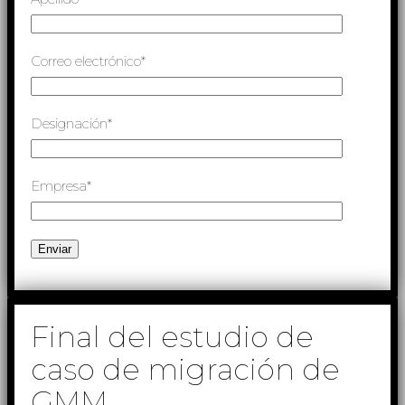
Correo electrónico*
Designación*
Empresa*
Final del estudio de
caso de migración de
GMM