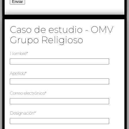
Caso de estudio - OMV
Grupo Religioso
Nombre*
Apellido*
Correo electrónico*
Designación*