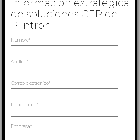
Información estratégica
de soluciones CEP de
Plintron
Nombre*
Apellido*
Correo electrónico*
Designación*
Empresa*