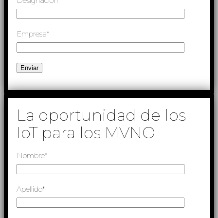
Designación*
Empresa*
La oportunidad de los
IoT para los MVNO
Nombre*
Apellido*