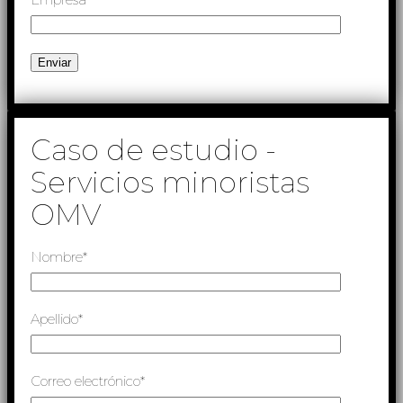
Caso de estudio -
Servicios minoristas
OMV
Nombre*
Apellido*
Correo electrónico*