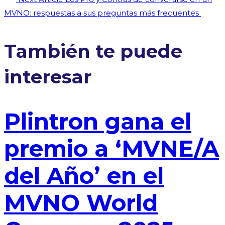
navigation
Article
MVNO: respuestas a sus preguntas más frecuentes
También te puede
interesar
Plintron gana el
premio a ‘MVNE/A
del Año’ en el
MVNO World