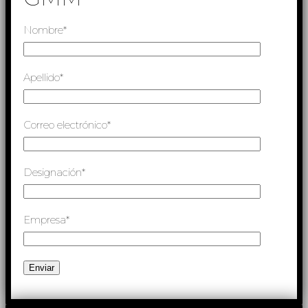
Nombre*
Apellido*
Correo electrónico*
Designación*
Empresa*