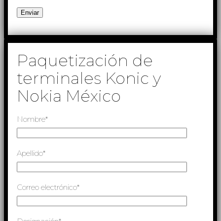
Paquetización de
terminales Konic y
Nokia México
Nombre*
Apellido*
Correo electrónico*