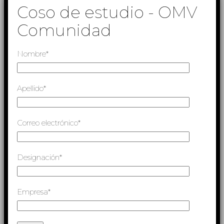
Coso de estudio - OMV
Comunidad
Nombre*
Apellido*
Correo electrónico*
Designación*
Empresa*