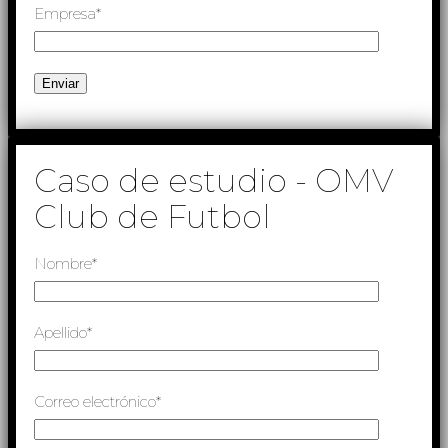
Empresa*
Caso de estudio - OMV
Club de Futbol
Nombre*
Apellido*
Correo electrónico*