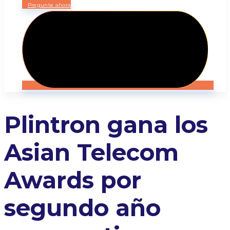
Pregunte ahora
Plintron gana los
Asian Telecom
Awards por
segundo año