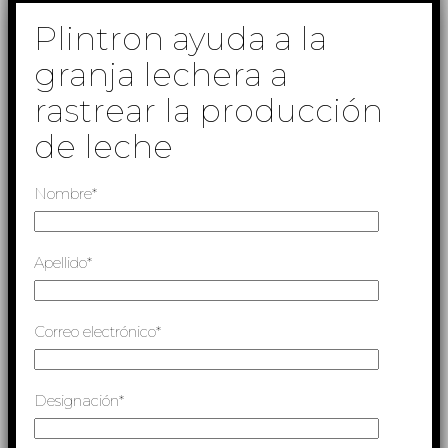
Plintron ayuda a la
granja lechera a
rastrear la producción
de leche
Nombre*
Apellido*
Correo electrónico*
Designación*