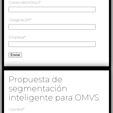
Correo electrónico*
Designación*
Empresa*
Propuesta de
segmentación
inteligente para OMVS
Nombre*