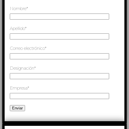
Nombre*
Apellido*
Correo electrónico*
Designación*
Empresa*