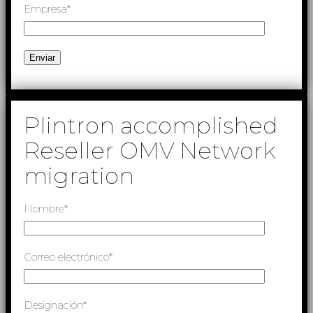
Empresa*
Plintron accomplished
Reseller OMV Network
migration
Nombre*
Correo electrónico*
Designación*