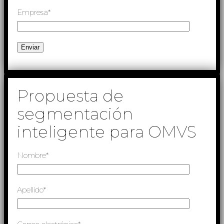
Empresa*
Propuesta de
segmentación
inteligente para OMVS
Nombre*
Apellido*