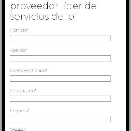
proveedor líder de
servicios de IoT
Nombre*
Apellido*
Correo electrónico*
Designación*
Empresa*