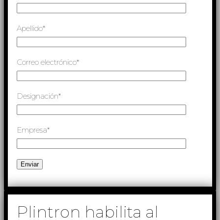
Apellido*
Correo electrónico*
Designación*
Empresa*
Plintron habilita al