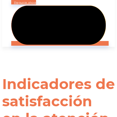
Pregunte ahora
Indicadores de
satisfacción