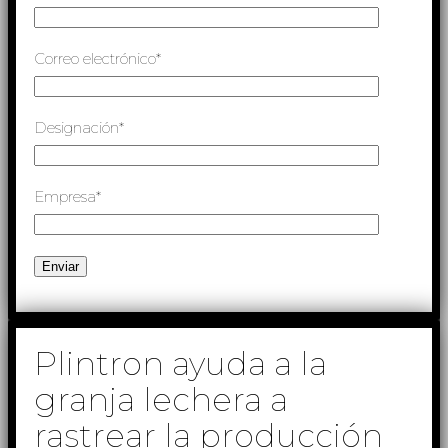
Correo electrónico*
Designación*
Empresa*
Plintron ayuda a la
granja lechera a
rastrear la producción