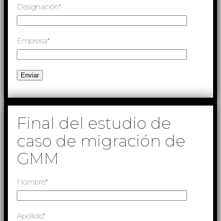
Designación*
Empresa*
Final del estudio de
caso de migración de
GMM
Nombre*
Apellido*