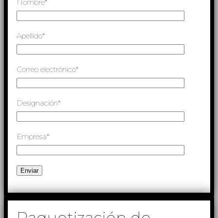
Nombre*
Apellido*
Correo electrónico*
Designación*
Empresa*
Paquetización de