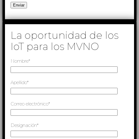
La oportunidad de los
IoT para los MVNO
Nombre*
Apellido*
Correo electrónico*
Designación*