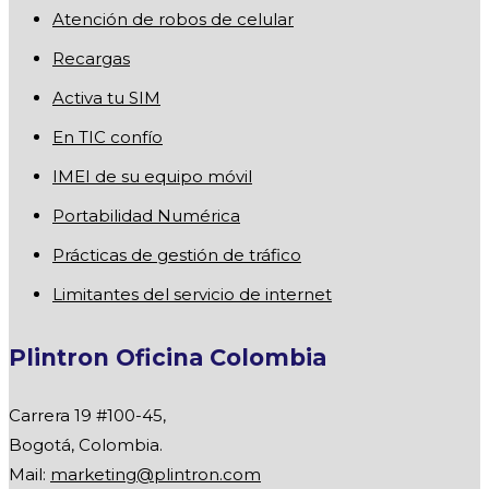
Atención de robos de celular
Recargas
Activa tu SIM
En TIC confío
IMEI de su equipo móvil
Portabilidad Numérica
Prácticas de gestión de tráfico
Limitantes del servicio de internet
Plintron Oficina Colombia
Carrera 19 #100-45,
Bogotá, Colombia.
Mail:
marketing@plintron.com