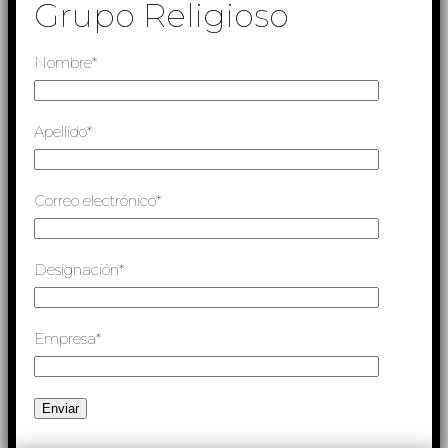
Grupo Religioso
Nombre*
Apellido*
Correo electrónico*
Designación*
Empresa*