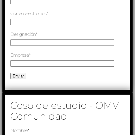
Correo electrónico*
Designación*
Empresa*
Coso de estudio - OMV
Comunidad
Nombre*