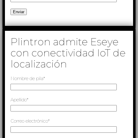
Plintron admite Eseye
con conectividad IoT de
localización
Nombre de pila*
Apellido*
Correo electrónico*