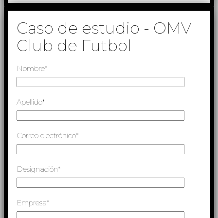
Caso de estudio - OMV
Club de Futbol
Nombre*
Apellido*
Correo electrónico*
Designación*
Empresa*