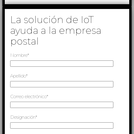
La solución de IoT
ayuda a la empresa
postal
Nombre*
Apellido*
Correo electrónico*
Designación*