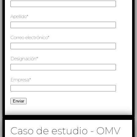
Apellido*
Correo electrónico*
Designación*
Empresa*
Caso de estudio - OMV