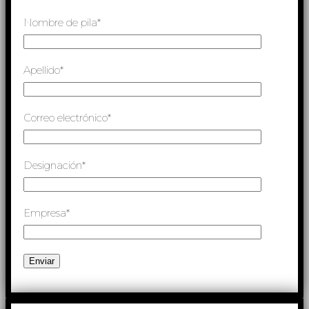
Nombre de pila*
Apellido*
Correo electrónico*
Designación*
Empresa*