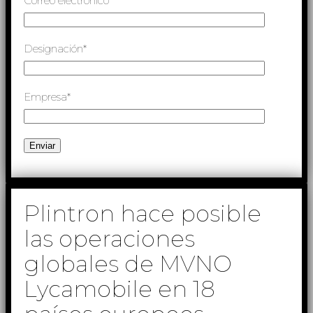
Correo electrónico*
Designación*
Empresa*
Plintron hace posible
las operaciones
globales de MVNO
Lycamobile en 18