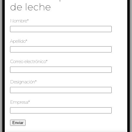
de leche
Nombre*
Apellido*
Correo electrónico*
Designación*
Empresa*