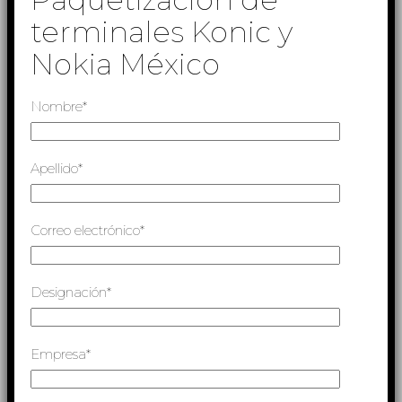
terminales Konic y
Nokia México
Nombre*
Apellido*
Correo electrónico*
Designación*
Empresa*