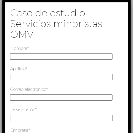
Caso de estudio -
Servicios minoristas
OMV
Nombre*
Apellido*
Correo electrónico*
Designación*
Empresa*