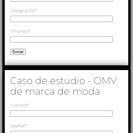
Designación*
Empresa*
Caso de estudio - OMV
de marca de moda
Nombre*
Apellido*