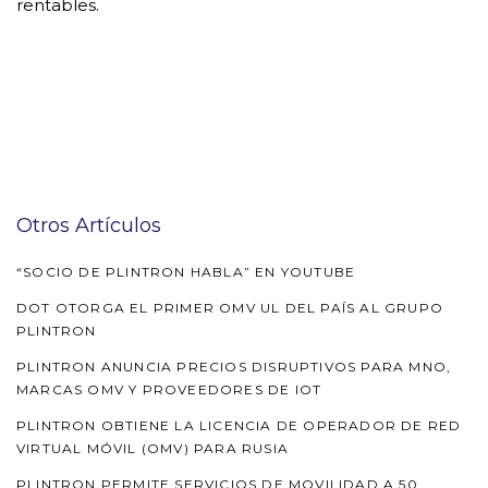
rentables.
Otros Artículos
“SOCIO DE PLINTRON HABLA” EN YOUTUBE
DOT OTORGA EL PRIMER OMV UL DEL PAÍS AL GRUPO
PLINTRON
PLINTRON ANUNCIA PRECIOS DISRUPTIVOS PARA MNO,
MARCAS OMV Y PROVEEDORES DE IOT
PLINTRON OBTIENE LA LICENCIA DE OPERADOR DE RED
VIRTUAL MÓVIL (OMV) PARA RUSIA
PLINTRON PERMITE SERVICIOS DE MOVILIDAD A 50