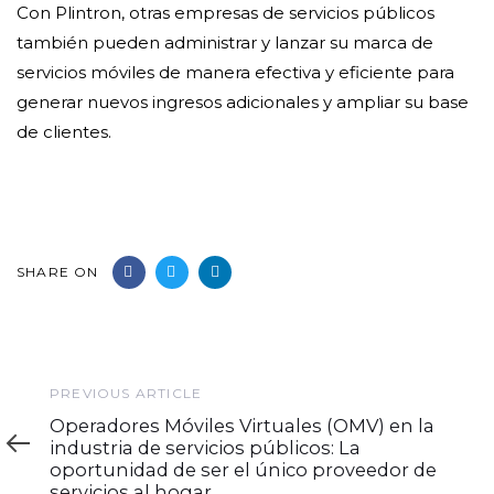
Con Plintron, otras empresas de servicios públicos
también pueden administrar y lanzar su marca de
servicios móviles de manera efectiva y eficiente para
generar nuevos ingresos adicionales y ampliar su base
de clientes.
SHARE ON
Previous
PREVIOUS ARTICLE
Article
Operadores Móviles Virtuales (OMV) en la
industria de servicios públicos: La
oportunidad de ser el único proveedor de
servicios al hogar