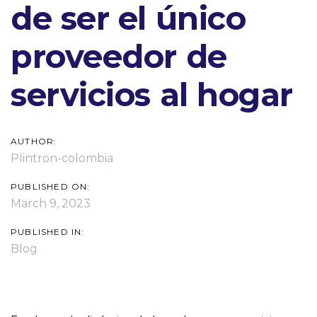
de ser el único
proveedor de
servicios al hogar
AUTHOR:
Plintron-colombia
PUBLISHED ON:
March 9, 2023
PUBLISHED IN:
Blog